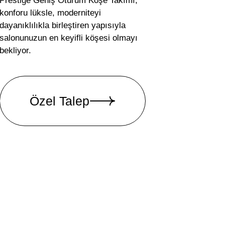
Prestige Geniş Oturum Köşe Takımı,
konforu lüksle, moderniteyi
dayanıklılıkla birleştiren yapısıyla
salonunuzun en keyifli köşesi olmayı
bekliyor.
Özel Talep