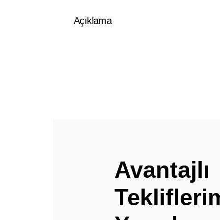
Açıklama
Avantajlı
Teklifler