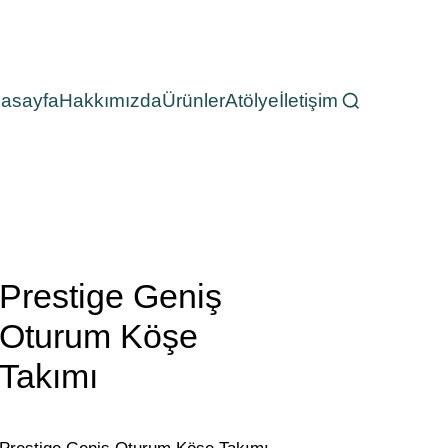
asayfa
Hakkımızda
Ürünler
Atölye
İletişim
Prestige Geniş
Oturum Köşe
Takımı