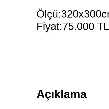
Ölçü:320x300
Fiyat:75.000 T
Açıklama