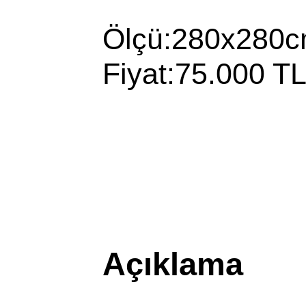
Ölçü:280x280
Fiyat:75.000 T
Açıklama