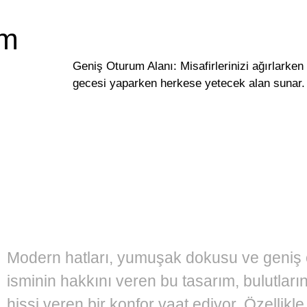
cm
L
Geniş Oturum Alanı: Misafirlerinizi ağırlarken 
gecesi yaparken herkese yetecek alan sunar.
Modern hatları, yumuşak dokusu ve geniş 
isminin hakkını veren bu tasarım, bulutlar
hissi veren bir konfor vaat ediyor. Özellikle