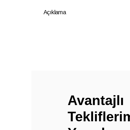
Açıklama
Avantajlı
Teklifler