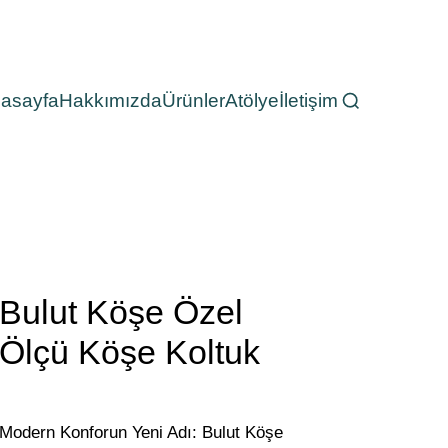
asayfa
Hakkımızda
Ürünler
Atölye
İletişim
Bulut Köşe Özel
Ölçü Köşe Koltuk
Modern Konforun Yeni Adı: Bulut Köşe